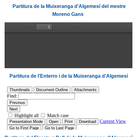
Partitura de la Muixeranga d'Algemesí del mestre
Moreno Gans
Partitura de l'Enterro i de la Muixeranga d'Algemesí