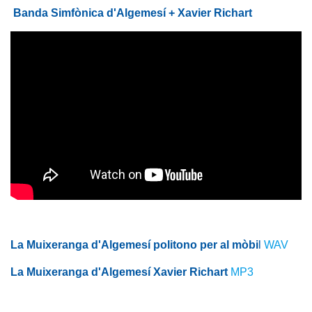
Banda Simfònica d'Algemesí + Xavier Richart
La Muixeranga d'Algemesí politono per al mòbi
l
WAV
La Muixeranga d'Algemesí Xavier Richart
MP3