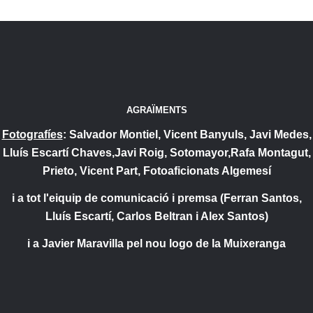
AGRAÏMENTS
Fotografíes
: Salvador Montiel, Vicent Banyuls, Javi Medes,
Lluís Escartí Chaves,Javi Roig, Sotomayor,Rafa Montagut,
Prieto, Vicent Part, Fotoaficionats Algemesí
i a tot l'eiquip de comunicació i premsa (Ferran Santos,
Lluís Escartí, Carlos Beltran i Alex Santos)
i a Javier Maravilla pel nou logo de la Muixeranga