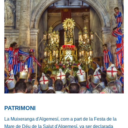
PATRIMONI
La Muixeranga d'Algemesí, com a part de la Festa de la
Mare de Déu de la Salut d'Algemesí, va ser declarada