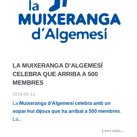
LA MUIXERANGA D’ALGEMESÍ
CELEBRA QUE ARRIBA A 500
MEMBRES
2019-06-13
La
Muixeranga d’Algemesí
celebra amb un
sopar hui dijous que ha arribat a 500 membres
.
La...
Leer más...