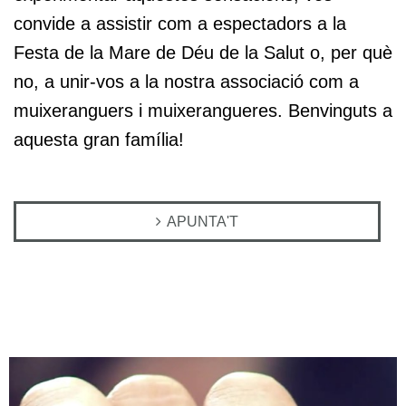
convide a assistir com a espectadors a la
Festa de la Mare de Déu de la Salut o, per què
no, a unir-vos a la nostra associació com a
muixeranguers i muixerangueres. Benvinguts a
aquesta gran família!
APUNTA'T