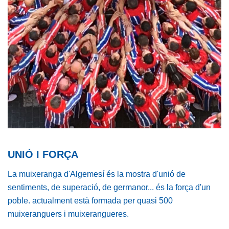
UNIÓ I FORÇA
La muixeranga d'Algemesí és la mostra d'unió de
sentiments, de superació, de germanor... és la força d'un
poble. actualment està formada per quasi 500
muixeranguers i muixerangueres.