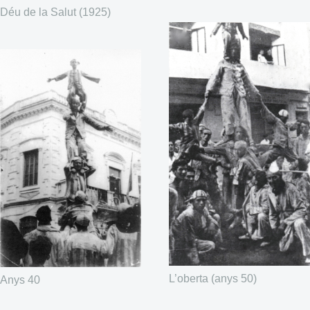
Déu de la Salut (1925)
L’oberta (anys 50)
Anys 40