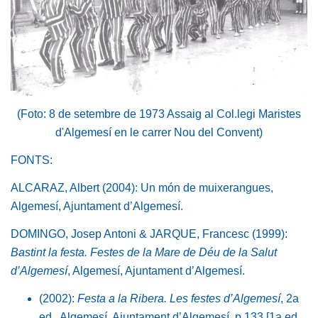
(Foto: 8 de setembre de 1973 Assaig al Col.legi Maristes
d'Algemesí en le carrer Nou del Convent)
FONTS:
ALCARAZ, Albert (2004): Un món de muixerangues,
Algemesí, Ajuntament d’Algemesí.
DOMINGO, Josep Antoni & JARQUE, Francesc (1999):
Bastint la festa. Festes de la Mare de Déu de la Salut
d’Algemesí
, Algemesí, Ajuntament d’Algemesí.
(2002):
Festa a la Ribera. Les festes d’Algemesí
, 2a
ed., Algemesí, Ajuntament d’Algemesí, p.133 [1a ed.,