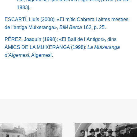
1983].
ESCARTÍ, Lluís (2008): «El mític Cabrera i altres mestres
de l’antiga Muixeranga»,
BIM Berca
162, p. 25.
PÉREZ, Joaquín (1998): «El Ball de l’Antigor», dins
AMICS DE LA MUIXERANGA (1998):
La Muixeranga
d’Algemesí
, Algemesí.