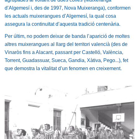
d’Algemesí i, des de 1997, Nova Muixeranga), conformen
les actuals muixerangues d’Algemesí, la qual cosa
assegura la continuïtat d’aquesta tradició centenària.
Per últim, no podem deixar de banda l’aparició de moltes
altres muixerangues al llarg del territori valencià (des de
Vinaròs fins a Alacant, passant per Castelló, València,
Torrent, Guadassuar, Sueca, Gandia, Xàtiva, Pego...), fet
que demostra la vitalitat d’un fenomen en creixement.