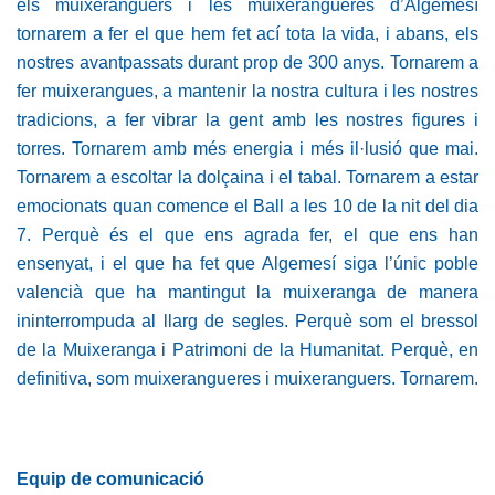
els muixeranguers i les muixerangueres d’Algemesí
tornarem a fer el que hem fet ací tota la vida, i abans, els
nostres avantpassats durant prop de 300 anys. Tornarem a
fer muixerangues, a mantenir la nostra cultura i les nostres
tradicions, a fer vibrar la gent amb les nostres figures i
torres. Tornarem amb més energia i més il·lusió que mai.
Tornarem a escoltar la dolçaina i el tabal. Tornarem a estar
emocionats quan comence el Ball a les 10 de la nit del dia
7. Perquè és el que ens agrada fer, el que ens han
ensenyat, i el que ha fet que Algemesí siga l’únic poble
valencià que ha mantingut la muixeranga de manera
ininterrompuda al llarg de segles. Perquè som el bressol
de la Muixeranga i Patrimoni de la Humanitat. Perquè, en
definitiva, som muixerangueres i muixeranguers. Tornarem.
Equip de comunicació