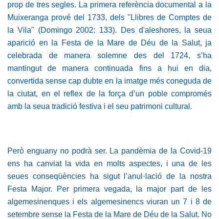
prop de tres segles. La primera referència documental a la
Muixeranga prové del 1733, dels "Llibres de Comptes de
la Vila" (Domingo 2002: 133). Des d'aleshores, la seua
aparició en la Festa de la Mare de Déu de la Salut, ja
celebrada de manera solemne des del 1724, s’ha
mantingut de manera continuada fins a hui en dia,
convertida sense cap dubte en la imatge més coneguda de
la ciutat, en el reflex de la força d’un poble compromés
amb la seua tradició festiva i el seu patrimoni cultural.
Però enguany no podrà ser. La pandèmia de la Covid-19
ens ha canviat la vida en molts aspectes, i una de les
seues conseqüències ha sigut l’anul·lació de la nostra
Festa Major. Per primera vegada, la major part de les
algemesinenques i els algemesinencs viuran un 7 i 8 de
setembre sense la Festa de la Mare de Déu de la Salut. No