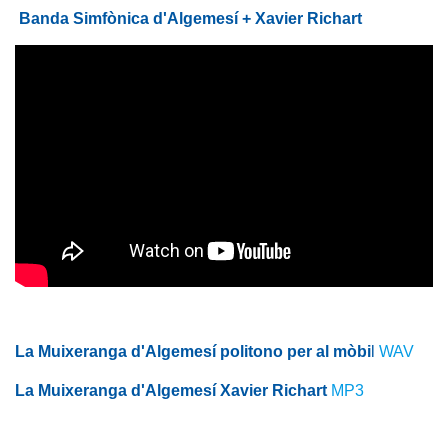
Banda Simfònica d'Algemesí + Xavier Richart
La Muixeranga d'Algemesí politono per al mòbi
l
WAV
La Muixeranga d'Algemesí Xavier Richart
MP3