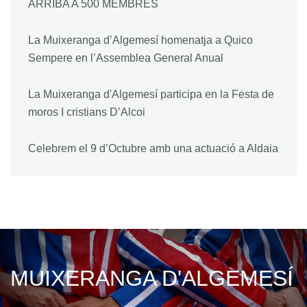
ARRIBA A 500 MEMBRES
La Muixeranga d’Algemesí homenatja a Quico
Sempere en l’Assemblea General Anual
La Muixeranga d'Algemesí participa en la Festa de
moros I cristians D’Alcoi
Celebrem el 9 d’Octubre amb una actuació a Aldaia
MUIXERANGA D'ALGEMESÍ