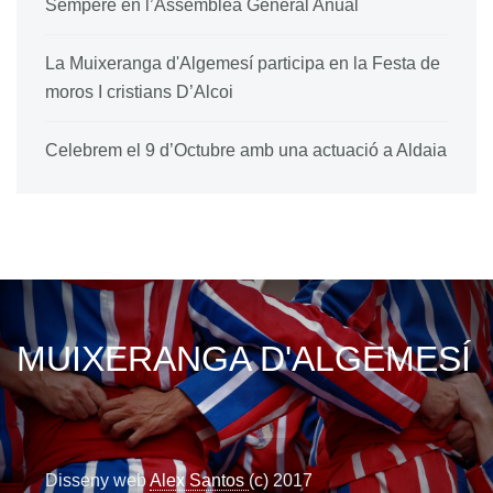
Sempere en l’Assemblea General Anual
La Muixeranga d'Algemesí participa en la Festa de
moros I cristians D’Alcoi
Celebrem el 9 d’Octubre amb una actuació a Aldaia
MUIXERANGA D'ALGEMESÍ
Disseny web
Alex Santos
(c) 2017