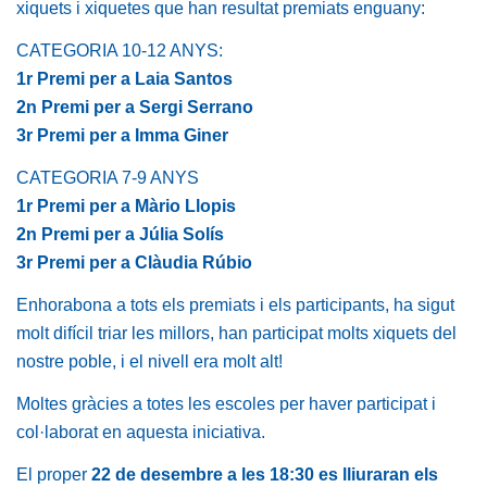
xiquets i xiquetes que han resultat premiats enguany:
CATEGORIA 10-12 ANYS:
1r Premi per a Laia Santos
2n Premi per a Sergi Serrano
3r Premi per a Imma Giner
CATEGORIA 7-9 ANYS
1r Premi per a Màrio Llopis
2n Premi per a Júlia Solís
3r Premi per a Clàudia Rúbio
Enhorabona a tots els premiats i els participants, ha sigut
molt difícil triar les millors, han participat molts xiquets del
nostre poble, i el nivell era molt alt!
Moltes gràcies a totes les escoles per haver participat i
col·laborat en aquesta iniciativa.
El proper
22 de desembre a les 18:30 es lliuraran els