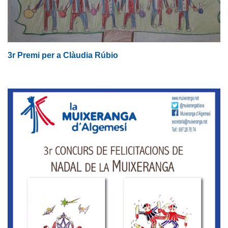
3r Premi per a Clàudia Rúbio