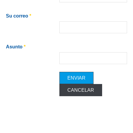
Su correo
*
Asunto
*
ENVIAR
CANCELAR